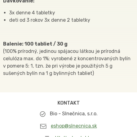
Dávkovanie:
3x denne 4 tabletky
deti od 3 rokov 3x denne 2 tabletky
Balenie: 100 tabliet / 30 g
(100% prírodný, jedinou spájacou látkou je prírodná
celulóza max. do 1%; vyrobené z koncentrovaných bylín
v pomere 5: 1, tzn. že pri výrobe je použitých 5 g
sušených bylín na 1 g bylinných tabliet)
KONTAKT
Bio - Slnečnica, s.r.o.
eshop@slnecnica.sk