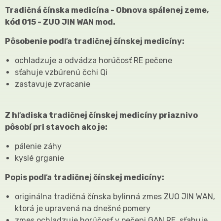
Tradičná čínska medicína - Obnova spálenej zeme,
kód 015 - ZUO JIN WAN mod.
Pôsobenie podľa tradičnej čínskej medicíny:
ochladzuje a odvádza horúčosť RE pečene
sťahuje vzbúrenú čchi Qi
zastavuje zvracanie
Z hľadiska tradičnej čínskej medicíny priaznivo
pôsobí pri stavoch ako je:
pálenie záhy
kyslé grganie
Popis podľa tradičnej čínskej medicíny:
originálna tradičná čínska bylinná zmes ZUO JIN WAN,
ktorá je upravená na dnešné pomery
zmes ochladzuje horúčosť v pečeni GAN RE, sťahuje