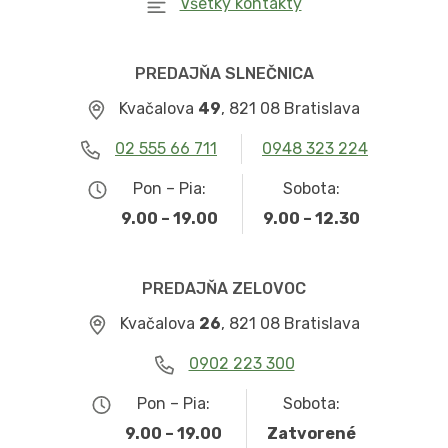
Všetky kontakty
PREDAJŇA SLNEČNICA
Kvačalova
49
, 821 08 Bratislava
02 555 66 711
0948 323 224
Pon – Pia:
Sobota:
9.00 – 19.00
9.00 – 12.30
PREDAJŇA ZELOVOC
Kvačalova
26
, 821 08 Bratislava
0902 223 300
Pon – Pia:
Sobota:
9.00 – 19.00
Zatvorené