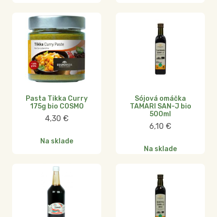
Pasta Tikka Curry
Sójová omáčka
175g bio COSMO
TAMARI SAN-J bio
500ml
4,30
€
6,10
€
Na sklade
Na sklade