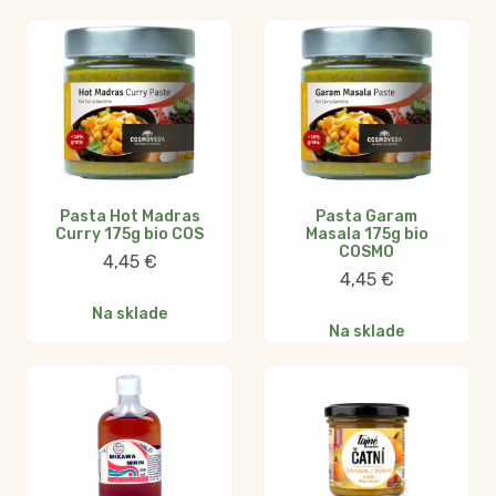
Pasta Hot Madras
Pasta Garam
Curry 175g bio COS
Masala 175g bio
COSMO
4,45
€
4,45
€
Na sklade
Na sklade