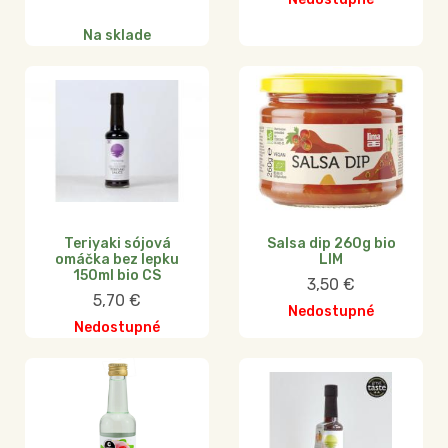
Na sklade
Teriyaki sójová
Salsa dip 260g bio
omáčka bez lepku
LIM
150ml bio CS
3,50
€
5,70
€
Nedostupné
Nedostupné