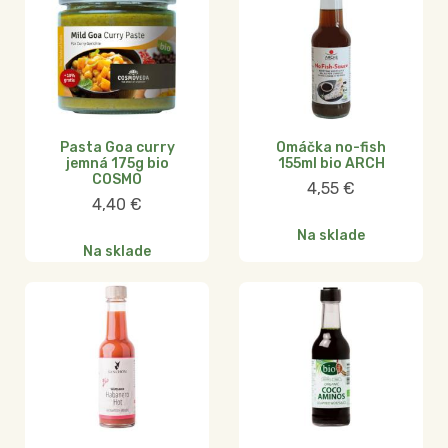
Pasta Goa curry
Omáčka no-fish
jemná 175g bio
155ml bio ARCH
COSMO
4,55
€
4,40
€
Na sklade
Na sklade