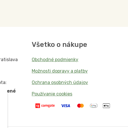
Všetko o nákupe
ratislava
Obchodné podmienky
Možnosti dopravy a platby
ta:
Ochrana osobných údajov
vorené
Používanie cookies