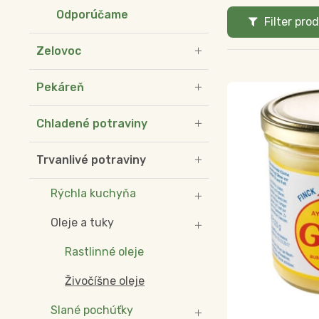
Odporúčame
Filter pro
Zelovoc
Pekáreň
Chladené potraviny
Trvanlivé potraviny
Rýchla kuchyňa
Oleje a tuky
Rastlinné oleje
Živočíšne oleje
Slané pochúťky