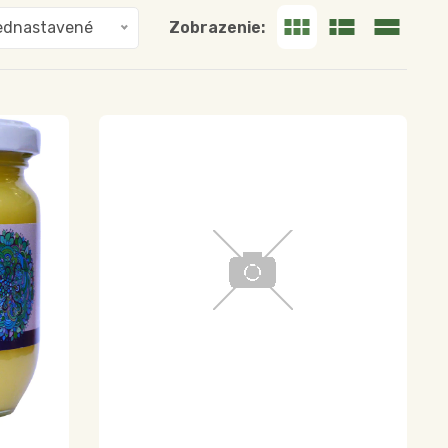
Zobrazenie:
ednastavené