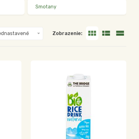
Smotany
Zobrazenie:
ednastavené