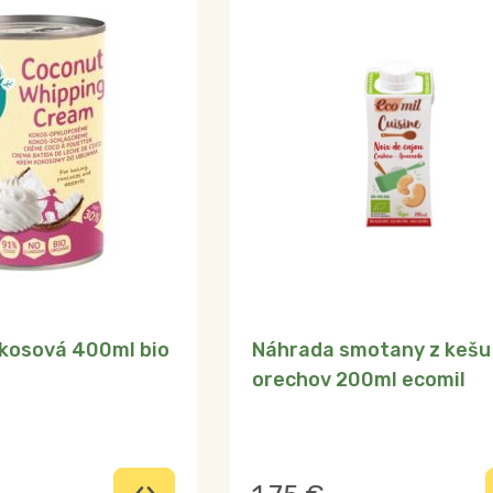
kosová 400ml bio
Náhrada smotany z kešu
orechov 200ml ecomil