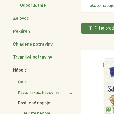
Odporúčame
Tekuté nápoj
Zelovoc
Filter pro
Pekáreň
Chladené potraviny
Trvanlivé potraviny
Nápoje
Čaje
Káva, kakao, kávoviny
Rastlinné nápoje
Tekuté nápoje