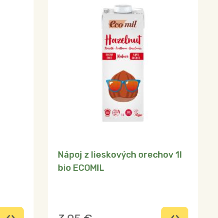
Nápoj z lieskových orechov 1l
bio ECOMIL