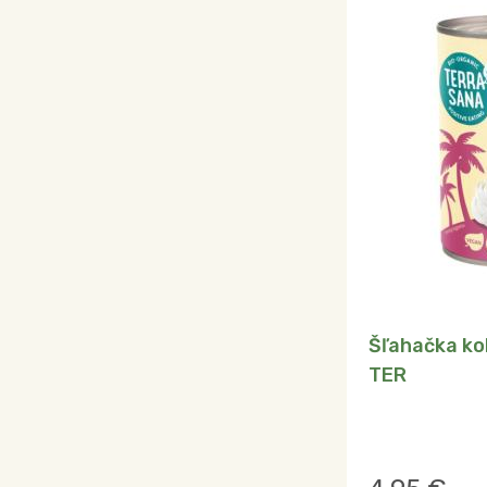
Šľahačka ko
TER