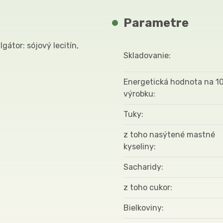
Parametre
gátor: sójový lecitín,
Skladovanie
Energetická hodnota na 1
výrobku
Tuky
z toho nasýtené mastné
kyseliny
Sacharidy
z toho cukor
Bielkoviny