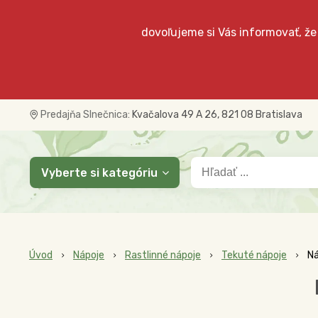
dovoľujeme si Vás informovať, že
Predajňa Slnečnica:
Kvačalova 49 A 26, 821 08 Bratislava
Vyberte si kategóriu
Úvod
Nápoje
Rastlinné nápoje
Tekuté nápoje
Ná