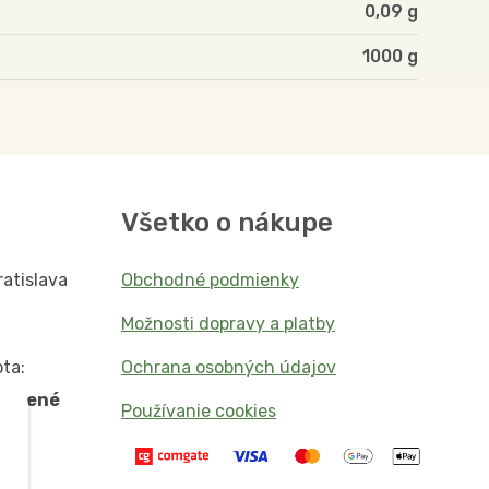
0,09 g
1000
Všetko o nákupe
ratislava
Obchodné podmienky
Možnosti dopravy a platby
ta:
Ochrana osobných údajov
vorené
Používanie cookies