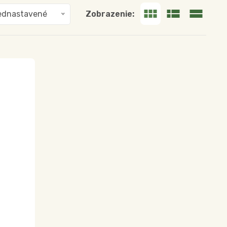
Zobrazenie:
ednastavené