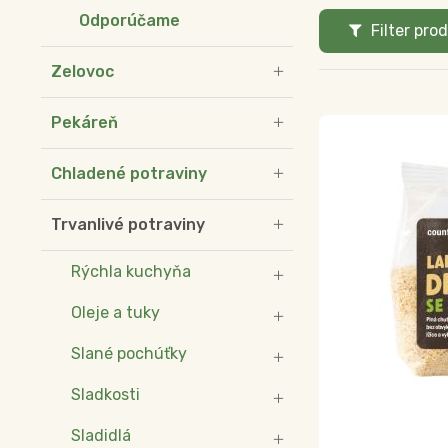
Odporúčame
Filter pro
Zelovoc
Pekáreň
Chladené potraviny
Trvanlivé potraviny
Rýchla kuchyňa
Oleje a tuky
Slané pochúťky
Sladkosti
Sladidlá