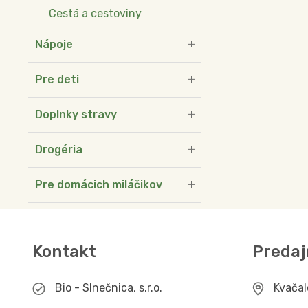
Cestá a cestoviny
Nápoje
Pre deti
Doplnky stravy
Drogéria
Pre domácich miláčikov
Kontakt
Predaj
Bio - Slnečnica, s.r.o.
Kvača