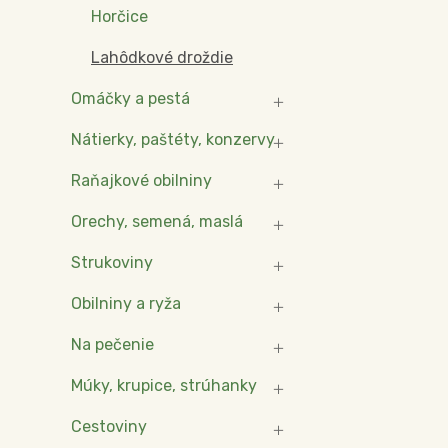
Horčice
Lahôdkové droždie
Omáčky a pestá
Nátierky, paštéty, konzervy
Raňajkové obilniny
Orechy, semená, maslá
Strukoviny
Obilniny a ryža
Na pečenie
Múky, krupice, strúhanky
Cestoviny