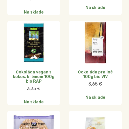
Na sklade
Na sklade
Čokoláda vegan s
Čokoláda praliné
kokos. krémom 100g
100g bio VIV
bio RAP
3,65
€
3,35
€
Na sklade
Na sklade