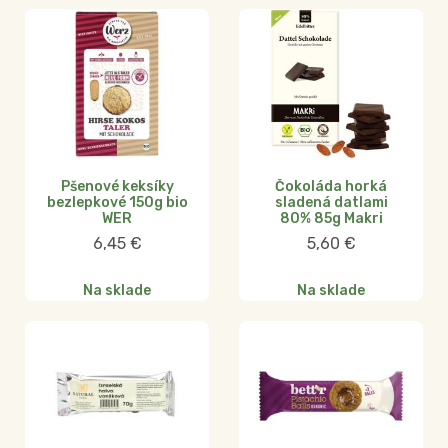
Pšenové keksíky
Čokoláda horká
bezlepkové 150g bio
sladená datlami
WER
80% 85g Makri
6,45
€
5,60
€
Na sklade
Na sklade