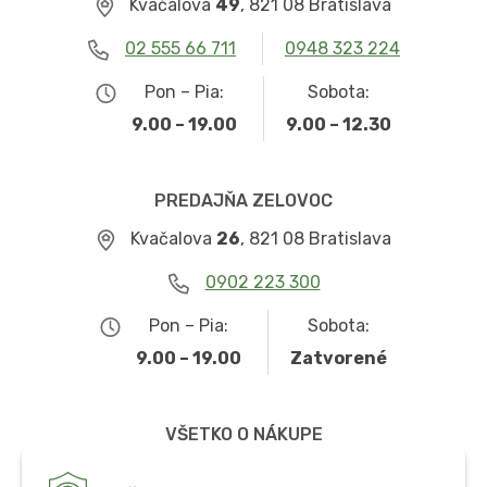
Kvačalova
49
, 821 08 Bratislava
02 555 66 711
0948 323 224
Pon – Pia:
Sobota:
9.00 – 19.00
9.00 – 12.30
PREDAJŇA ZELOVOC
Kvačalova
26
, 821 08 Bratislava
0902 223 300
Pon – Pia:
Sobota:
9.00 – 19.00
Zatvorené
VŠETKO O NÁKUPE
Obchodné podmienky