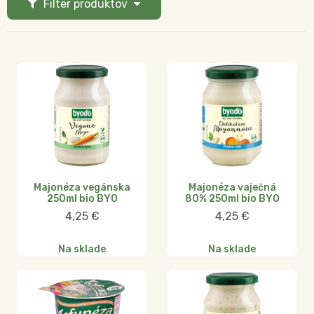
Filter produktov
Majonéza vegánska
Majonéza vaječná
250ml bio BYO
80% 250ml bio BYO
4,25
€
4,25
€
Na sklade
Na sklade