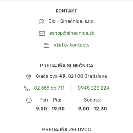
KONTAKT
Bio - Slnečnica, s.r.o.
eshop@slnecnica.sk
Všetky kontakty
PREDAJŇA SLNEČNICA
Kvačalova
49
, 821 08 Bratislava
02 555 66 711
0948 323 224
Pon – Pia:
Sobota:
9.00 – 19.00
9.00 – 12.30
PREDAJŇA ZELOVOC