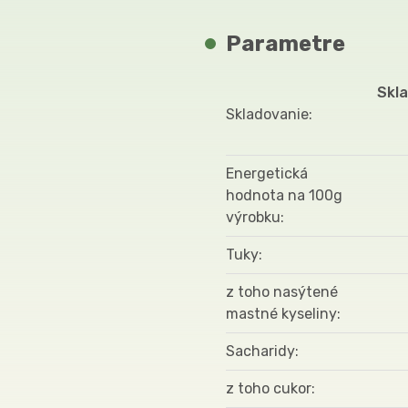
Parametre
Skla
Skladovanie
Energetická
hodnota na 100g
výrobku
Tuky
z toho nasýtené
mastné kyseliny
Sacharidy
z toho cukor