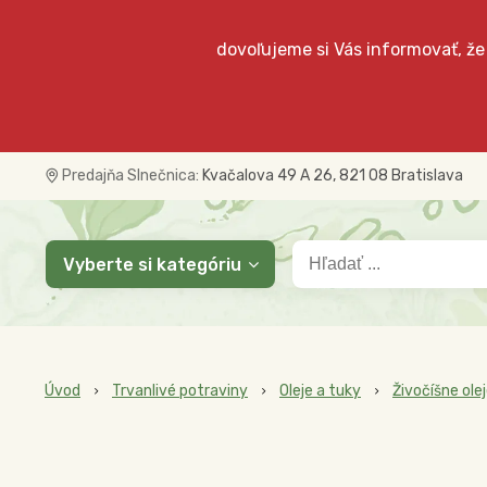
dovoľujeme si Vás informovať, že
Predajňa Slnečnica:
Kvačalova 49 A 26, 821 08 Bratislava
Vyberte si kategóriu
Úvod
Trvanlivé potraviny
Oleje a tuky
Živočíšne ole