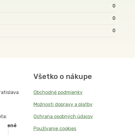
0
0
0
Všetko o nákupe
ratislava
Obchodné podmienky
Možnosti dopravy a platby
ta:
Ochrana osobných údajov
vorené
Používanie cookies