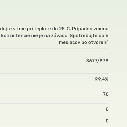
dujte v tme pri teplote do 25°C. Prípadná zmena
konzistencie nie je na závadu. Spotrebujte do 6
mesiacov po otvorení.
3677/878
99,4%
70
0
0