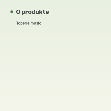
O produkte
Topené maslo.