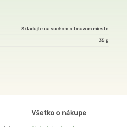
Skladujte na suchom a tmavom mieste
35
Všetko o nákupe