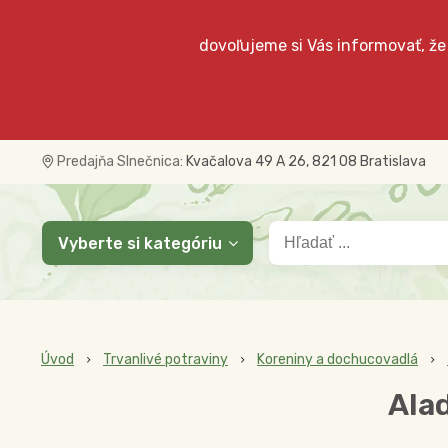
dovoľujeme si Vás informovať, že
Predajňa Slnečnica:
Kvačalova 49 A 26, 821 08 Bratislava
Vyberte si kategóriu
Úvod
Trvanlivé potraviny
Koreniny a dochucovadlá
Alad