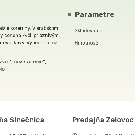
Parametre
lšie koreniny. V arabskom
Skladovanie
vy cenená kvôli priaznivým
tovej kávy. Výborné aj na
Hmotnosť
zvor*, nové korenie*,
bio
ňa Slnečnica
Predajňa Zelovoc