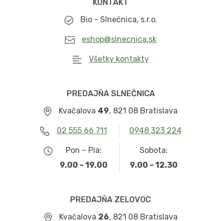
KONTAKT
Bio - Slnečnica, s.r.o.
eshop@slnecnica.sk
Všetky kontakty
PREDAJŇA SLNEČNICA
Kvačalova
49
, 821 08 Bratislava
02 555 66 711
0948 323 224
Pon – Pia:
Sobota:
9.00 – 19.00
9.00 – 12.30
PREDAJŇA ZELOVOC
Kvačalova
26
, 821 08 Bratislava