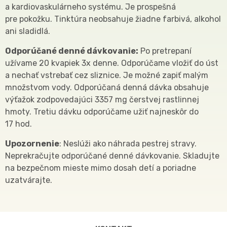
a kardiovaskulárneho systému. Je prospešná
pre pokožku. Tinktúra neobsahuje žiadne farbivá, alkohol
ani sladidlá.
Odporúčané denné dávkovanie:
Po pretrepaní
užívame 20 kvapiek 3x denne. Odporúčame vložiť do úst
a nechať vstrebať cez sliznice. Je možné zapiť malým
množstvom vody. Odporúčaná denná dávka obsahuje
výťažok zodpovedajúci 3357 mg čerstvej rastlinnej
hmoty. Tretiu dávku odporúčame užiť najneskôr do
17 hod.
Upozornenie
: Neslúži ako náhrada pestrej stravy.
Neprekračujte odporúčané denné dávkovanie. Skladujte
na bezpečnom mieste mimo dosah detí a poriadne
uzatvárajte.