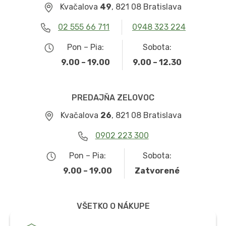
Kvačalova
49
, 821 08 Bratislava
02 555 66 711
0948 323 224
Pon – Pia:
Sobota:
9.00 – 19.00
9.00 – 12.30
PREDAJŇA ZELOVOC
Kvačalova
26
, 821 08 Bratislava
0902 223 300
Pon – Pia:
Sobota:
9.00 – 19.00
Zatvorené
VŠETKO O NÁKUPE
Obchodné podmienky