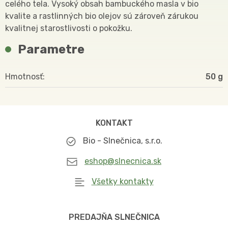
celého tela. Vysoký obsah bambuckého masla v bio
kvalite a rastlinných bio olejov sú zároveň zárukou
kvalitnej starostlivosti o pokožku.
Parametre
Hmotnosť
50
KONTAKT
Bio - Slnečnica, s.r.o.
eshop@slnecnica.sk
Všetky kontakty
PREDAJŇA SLNEČNICA