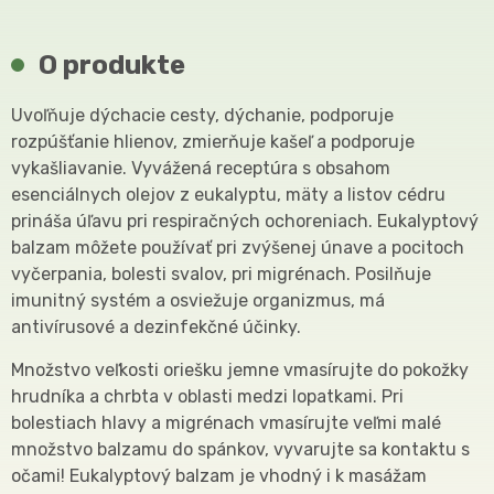
O produkte
Uvoľňuje dýchacie cesty, dýchanie, podporuje
rozpúšťanie hlienov, zmierňuje kašeľ a podporuje
vykašliavanie. Vyvážená receptúra s obsahom
esenciálnych olejov z eukalyptu, mäty a listov cédru
prináša úľavu pri respiračných ochoreniach. Eukalyptový
balzam môžete používať pri zvýšenej únave a pocitoch
vyčerpania, bolesti svalov, pri migrénach. Posilňuje
imunitný systém a osviežuje organizmus, má
antivírusové a dezinfekčné účinky.
Množstvo veľkosti oriešku jemne vmasírujte do pokožky
hrudníka a chrbta v oblasti medzi lopatkami. Pri
bolestiach hlavy a migrénach vmasírujte veľmi malé
množstvo balzamu do spánkov, vyvarujte sa kontaktu s
očami! Eukalyptový balzam je vhodný i k masážam