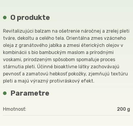
O produkte
Revitalizujúci balzam na ošetrenie náročnej a zrelej pleti
tváre, dekoltu a celého tela. Orientálna zmes vzácneho
oleja z granátového jablka a zmesi éterických olejov v
kombinácii s bio bambuckým maslom a prírodnými
voskami, prirodzeným spôsobom spomaľuje proces
stárnutia pleti. Účinné bioaktívne látky zachovávajú
pevnosť a zamatovú hebkosť pokožky, zjemňujú textúru
pleti a majú výrazný protivráskový efekt.
Parametre
Hmotnosť
200