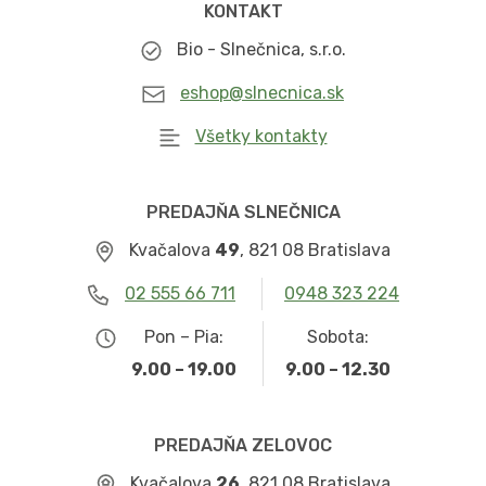
KONTAKT
Bio - Slnečnica, s.r.o.
eshop@slnecnica.sk
Všetky kontakty
PREDAJŇA SLNEČNICA
Kvačalova
49
, 821 08 Bratislava
02 555 66 711
0948 323 224
Pon – Pia:
Sobota:
9.00 – 19.00
9.00 – 12.30
PREDAJŇA ZELOVOC
Kvačalova
26
, 821 08 Bratislava