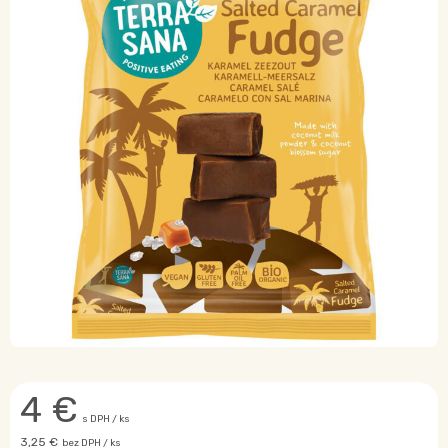
4
€
s DPH / ks
3,25 €
bez DPH / ks