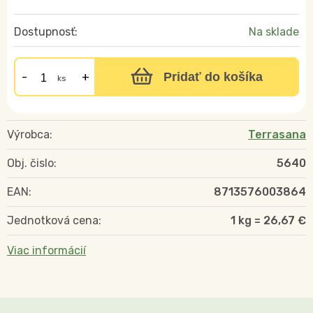
Dostupnosť:
Na sklade
Pridať do košíka
ks
Výrobca:
Terrasana
Obj. čislo:
5640
EAN:
8713576003864
Jednotková cena:
1 kg = 26,67 €
Viac informácií