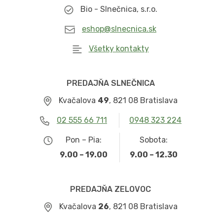
Bio - Slnečnica, s.r.o.
eshop@slnecnica.sk
Všetky kontakty
PREDAJŇA SLNEČNICA
Kvačalova
49
, 821 08 Bratislava
02 555 66 711
0948 323 224
Pon – Pia:
Sobota:
9.00 – 19.00
9.00 – 12.30
PREDAJŇA ZELOVOC
Kvačalova
26
, 821 08 Bratislava