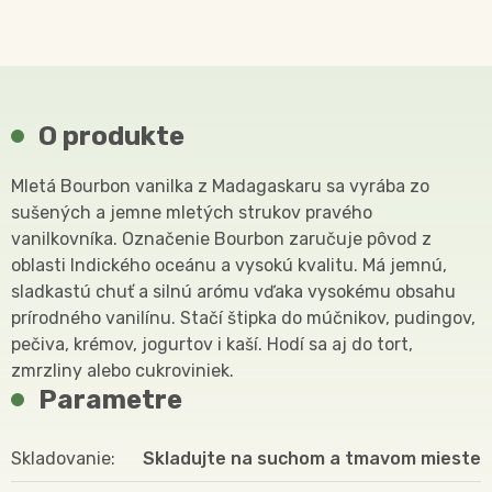
O produkte
Mletá Bourbon vanilka z Madagaskaru sa vyrába zo
sušených a jemne mletých strukov pravého
vanilkovníka. Označenie Bourbon zaručuje pôvod z
oblasti Indického oceánu a vysokú kvalitu. Má jemnú,
sladkastú chuť a silnú arómu vďaka vysokému obsahu
prírodného vanilínu. Stačí štipka do múčnikov, pudingov,
pečiva, krémov, jogurtov i kaší. Hodí sa aj do tort,
zmrzliny alebo cukroviniek.
Parametre
Skladovanie
Skladujte na suchom a tmavom mieste