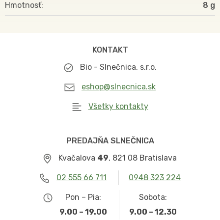
Hmotnosť
8
KONTAKT
Bio - Slnečnica, s.r.o.
eshop@slnecnica.sk
Všetky kontakty
PREDAJŇA SLNEČNICA
Kvačalova
49
, 821 08 Bratislava
02 555 66 711
0948 323 224
Pon – Pia:
Sobota:
9.00 – 19.00
9.00 – 12.30