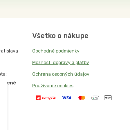
Všetko o nákupe
ratislava
Obchodné podmienky
Možnosti dopravy a platby
ta:
Ochrana osobných údajov
vorené
Používanie cookies