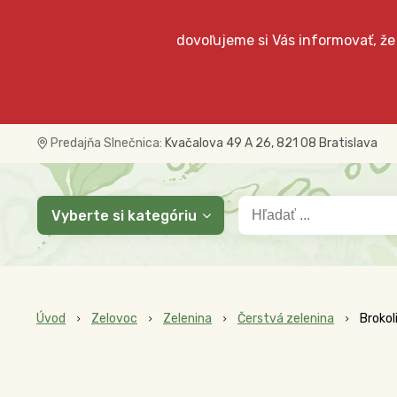
dovoľujeme si Vás informovať, že
Predajňa Slnečnica:
Kvačalova 49 A 26, 821 08 Bratislava
Vyberte si kategóriu
Úvod
Zelovoc
Zelenina
Čerstvá zelenina
Brokol