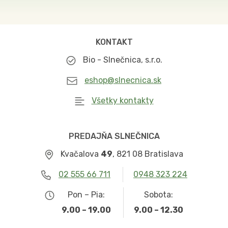
KONTAKT
Bio - Slnečnica, s.r.o.
eshop@slnecnica.sk
Všetky kontakty
PREDAJŇA SLNEČNICA
Kvačalova
49
, 821 08 Bratislava
02 555 66 711
0948 323 224
Pon – Pia:
Sobota:
9.00 – 19.00
9.00 – 12.30