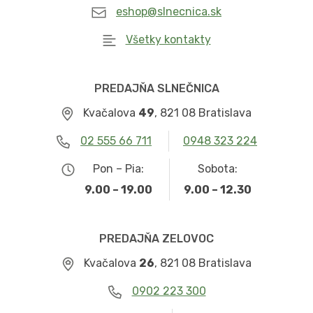
eshop@slnecnica.sk
Všetky kontakty
PREDAJŇA SLNEČNICA
Kvačalova
49
, 821 08 Bratislava
02 555 66 711
0948 323 224
Pon – Pia:
Sobota:
9.00 – 19.00
9.00 – 12.30
PREDAJŇA ZELOVOC
Kvačalova
26
, 821 08 Bratislava
0902 223 300