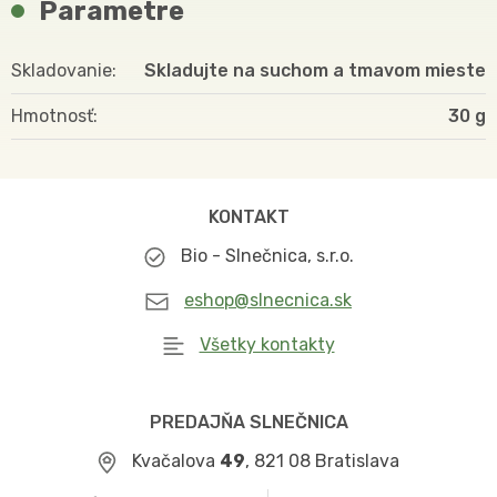
Parametre
Skladovanie
Skladujte na suchom a tmavom mieste
Hmotnosť
30
KONTAKT
Bio - Slnečnica, s.r.o.
eshop@slnecnica.sk
Všetky kontakty
PREDAJŇA SLNEČNICA
Kvačalova
49
, 821 08 Bratislava