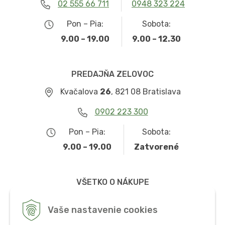
02 555 66 711
0948 323 224
Pon – Pia:
Sobota:
9.00 – 19.00
9.00 – 12.30
PREDAJŇA ZELOVOC
Kvačalova
26
, 821 08 Bratislava
0902 223 300
Pon – Pia:
Sobota:
9.00 – 19.00
Zatvorené
VŠETKO O NÁKUPE
Obchodné podmienky
Vaše nastavenie cookies
Možnosti dopravy a platby