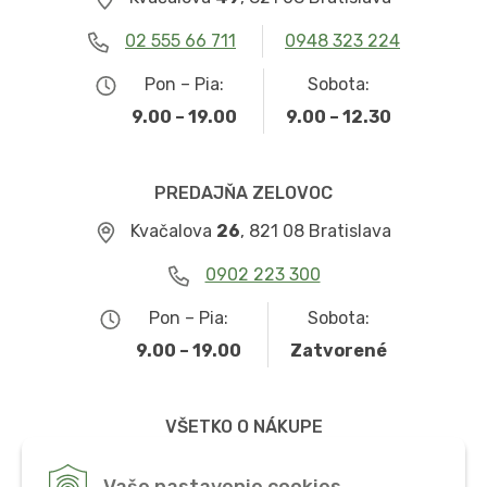
02 555 66 711
0948 323 224
Pon – Pia:
Sobota:
9.00 – 19.00
9.00 – 12.30
PREDAJŇA ZELOVOC
Kvačalova
26
, 821 08 Bratislava
0902 223 300
Pon – Pia:
Sobota:
9.00 – 19.00
Zatvorené
VŠETKO O NÁKUPE
Obchodné podmienky
Vaše nastavenie cookies