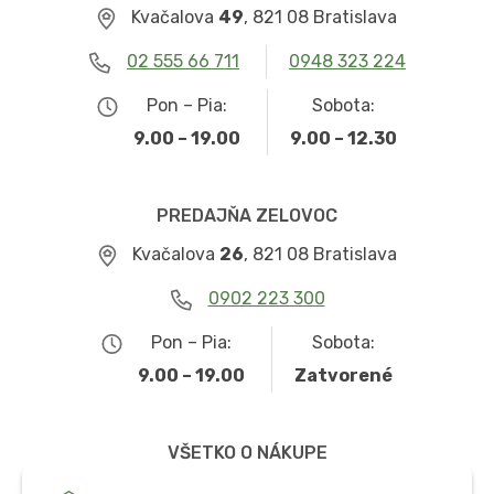
Kvačalova
49
, 821 08 Bratislava
02 555 66 711
0948 323 224
Pon – Pia:
Sobota:
9.00 – 19.00
9.00 – 12.30
PREDAJŇA ZELOVOC
Kvačalova
26
, 821 08 Bratislava
0902 223 300
Pon – Pia:
Sobota:
9.00 – 19.00
Zatvorené
VŠETKO O NÁKUPE
Obchodné podmienky