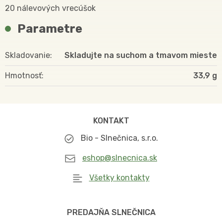
20 nálevových vrecúšok
Parametre
Skladovanie
Skladujte na suchom a tmavom mieste
Hmotnosť
33,9
KONTAKT
Bio - Slnečnica, s.r.o.
eshop@slnecnica.sk
Všetky kontakty
PREDAJŇA SLNEČNICA