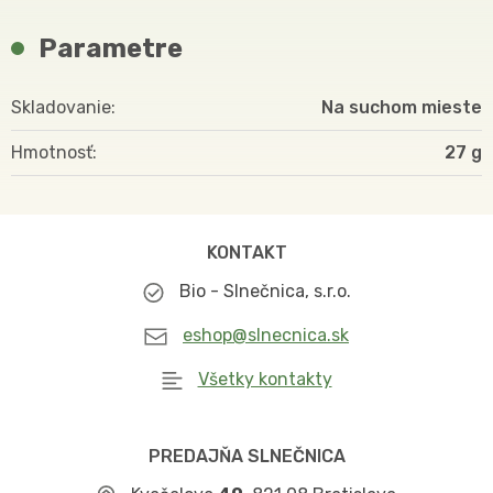
Parametre
Skladovanie
Na suchom mieste
Hmotnosť
27
KONTAKT
Bio - Slnečnica, s.r.o.
eshop@slnecnica.sk
Všetky kontakty
PREDAJŇA SLNEČNICA