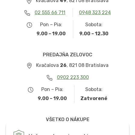
Kvačalova
49
, 821 08 Bratislava
02 555 66 711
0948 323 224
Pon – Pia:
Sobota:
9.00 – 19.00
9.00 – 12.30
PREDAJŇA ZELOVOC
Kvačalova
26
, 821 08 Bratislava
0902 223 300
Pon – Pia:
Sobota:
9.00 – 19.00
Zatvorené
VŠETKO O NÁKUPE
Obchodné podmienky