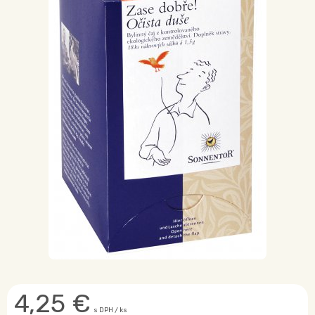
4,25
€
s DPH / ks