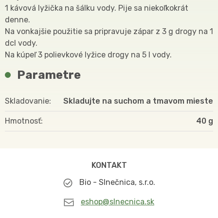
1 kávová lyžička na šálku vody. Pije sa niekoľkokrát
denne.
Na vonkajšie použitie sa pripravuje zápar z 3 g drogy na 1
dcl vody.
Na kúpeľ 3 polievkové lyžice drogy na 5 l vody.
Parametre
Skladovanie
Skladujte na suchom a tmavom mieste
Hmotnosť
40
KONTAKT
Bio - Slnečnica, s.r.o.
eshop@slnecnica.sk