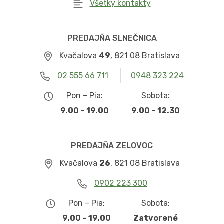
Všetky kontakty
PREDAJŇA SLNEČNICA
Kvačalova
49
, 821 08 Bratislava
02 555 66 711
0948 323 224
Pon – Pia:
Sobota:
9.00 – 19.00
9.00 – 12.30
PREDAJŇA ZELOVOC
Kvačalova
26
, 821 08 Bratislava
0902 223 300
Pon – Pia:
Sobota:
9.00 – 19.00
Zatvorené