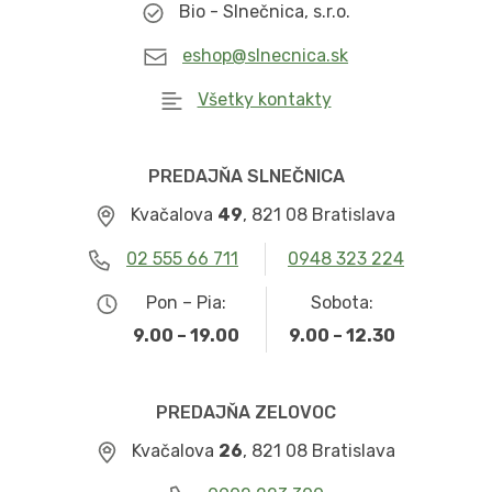
Bio - Slnečnica, s.r.o.
eshop@slnecnica.sk
Všetky kontakty
PREDAJŇA SLNEČNICA
Kvačalova
49
, 821 08 Bratislava
02 555 66 711
0948 323 224
Pon – Pia:
Sobota:
9.00 – 19.00
9.00 – 12.30
PREDAJŇA ZELOVOC
Kvačalova
26
, 821 08 Bratislava