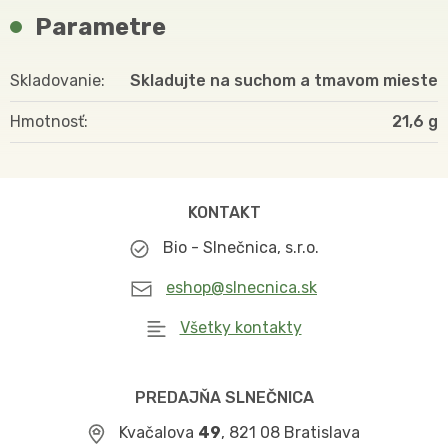
Parametre
Skladovanie
Skladujte na suchom a tmavom mieste
Hmotnosť
21,6
KONTAKT
Bio - Slnečnica, s.r.o.
eshop@slnecnica.sk
Všetky kontakty
PREDAJŇA SLNEČNICA
Kvačalova
49
, 821 08 Bratislava