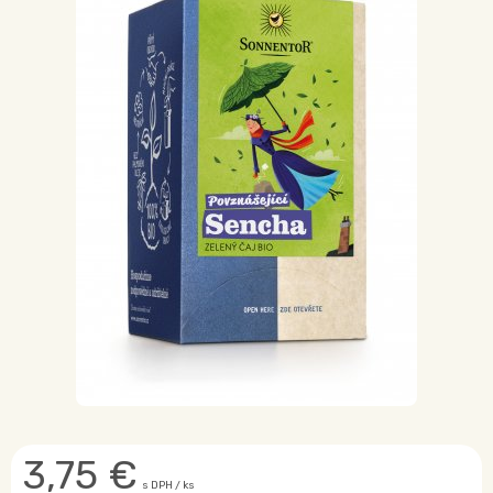
3,75
€
s DPH / ks