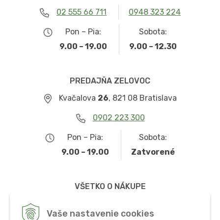
02 555 66 711
0948 323 224
Pon – Pia:
Sobota:
9.00 – 19.00
9.00 – 12.30
PREDAJŇA ZELOVOC
Kvačalova
26
, 821 08 Bratislava
0902 223 300
Pon – Pia:
Sobota:
9.00 – 19.00
Zatvorené
VŠETKO O NÁKUPE
Obchodné podmienky
Vaše nastavenie cookies