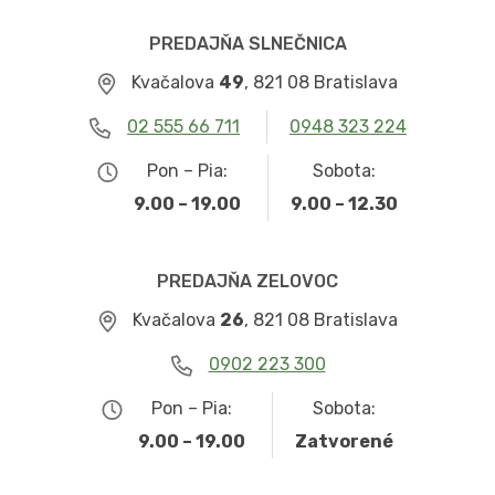
PREDAJŇA SLNEČNICA
Kvačalova
49
, 821 08 Bratislava
02 555 66 711
0948 323 224
Pon – Pia:
Sobota:
9.00 – 19.00
9.00 – 12.30
PREDAJŇA ZELOVOC
Kvačalova
26
, 821 08 Bratislava
0902 223 300
Pon – Pia:
Sobota:
9.00 – 19.00
Zatvorené