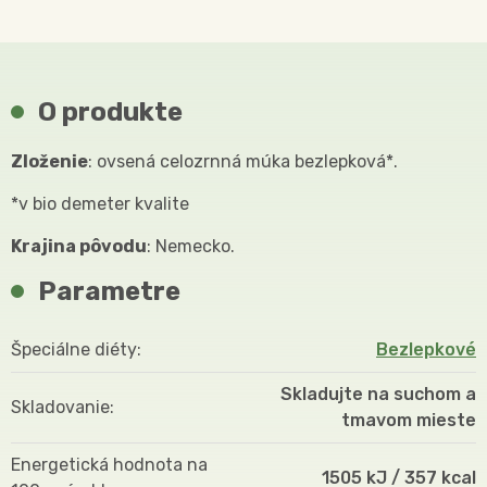
O produkte
Zloženie
: ovsená celozrnná múka bezlepková*.
*v bio demeter kvalite
Krajina pôvodu
: Nemecko.
Parametre
Špeciálne diéty
Bezlepkové
Skladujte na suchom a
Skladovanie
tmavom mieste
Energetická hodnota na
1505 kJ / 357 kcal