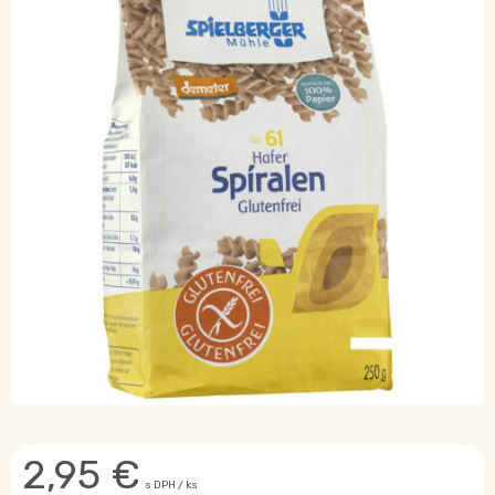
2,95
€
s DPH / ks