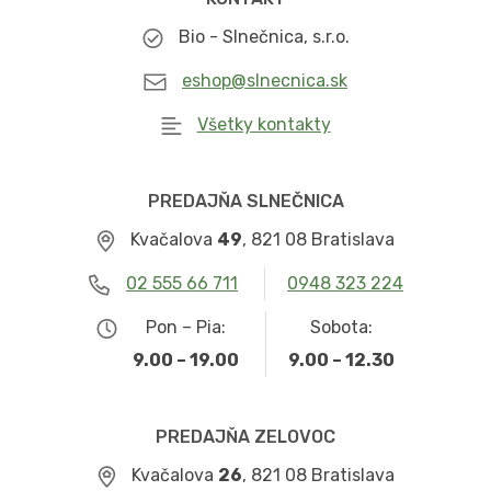
Bio - Slnečnica, s.r.o.
eshop@slnecnica.sk
Všetky kontakty
PREDAJŇA SLNEČNICA
Kvačalova
49
, 821 08 Bratislava
02 555 66 711
0948 323 224
Pon – Pia:
Sobota:
9.00 – 19.00
9.00 – 12.30
PREDAJŇA ZELOVOC
Kvačalova
26
, 821 08 Bratislava