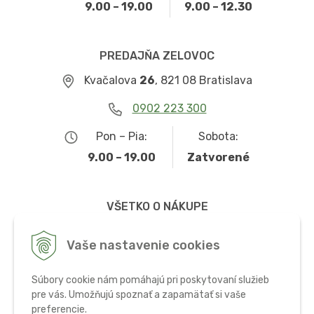
9.00 – 19.00
9.00 – 12.30
PREDAJŇA ZELOVOC
Kvačalova
26
, 821 08 Bratislava
0902 223 300
Pon – Pia:
Sobota:
9.00 – 19.00
Zatvorené
VŠETKO O NÁKUPE
Obchodné podmienky
Vaše nastavenie cookies
Možnosti dopravy a platby
Súbory cookie nám pomáhajú pri poskytovaní služieb
Ochrana osobných údajov
pre vás. Umožňujú spoznať a zapamätať si vaše
preferencie.