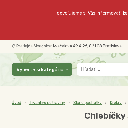
dovoľujeme si Vás informovať, že
Predajňa Slnečnica:
Kvačalova 49 A 26, 821 08 Bratislava
Vyberte si kategóriu
Úvod
Trvanlivé potraviny
Slané pochúťky
Krekry
Chlebíčky