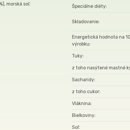
), morská soľ.
Špeciálne diéty
Skladovanie
Energetická hodnota na 1
výrobku
Tuky
z toho nasýtené mastné k
Sacharidy
z toho cukor
Vláknina
Bielkoviny
Soľ