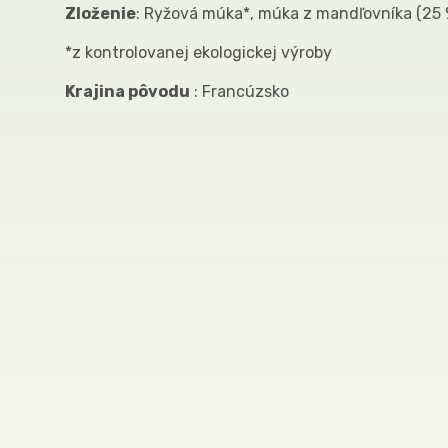
Zloženie
: Ryžová múka*, múka z mandľovníka (25 %
*z kontrolovanej ekologickej výroby
Krajina pôvodu
: Francúzsko