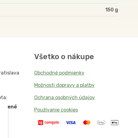
150
Všetko o nákupe
ratislava
Obchodné podmienky
Možnosti dopravy a platby
ta:
Ochrana osobných údajov
vorené
Používanie cookies