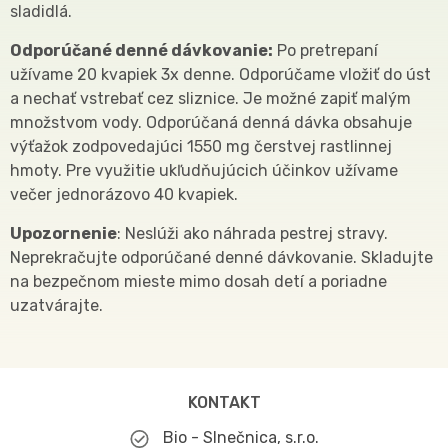
sladidlá.
Odporúčané denné dávkovanie:
Po pretrepaní
užívame 20 kvapiek 3x denne. Odporúčame vložiť do úst
a nechať vstrebať cez sliznice. Je možné zapiť malým
množstvom vody. Odporúčaná denná dávka obsahuje
výťažok zodpovedajúci 1550 mg čerstvej rastlinnej
hmoty. Pre využitie ukľudňujúcich účinkov užívame
večer jednorázovo 40 kvapiek.
Upozornenie
: Neslúži ako náhrada pestrej stravy.
Neprekračujte odporúčané denné dávkovanie. Skladujte
na bezpečnom mieste mimo dosah detí a poriadne
uzatvárajte.
KONTAKT
Bio - Slnečnica, s.r.o.