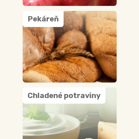
Pekáreň
Chladené potraviny