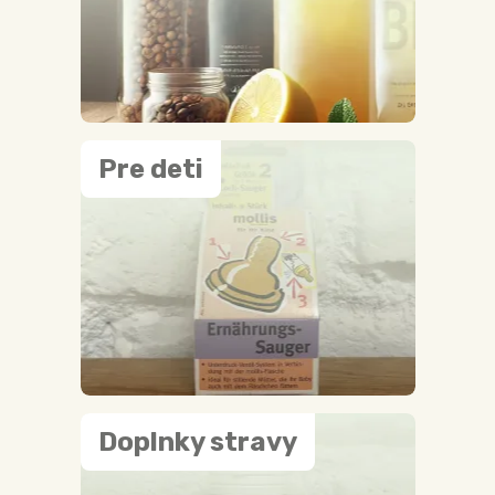
Pre deti
Doplnky stravy