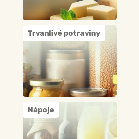
Trvanlivé potraviny
Nápoje