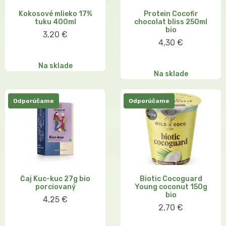
Kokosové mlieko 17%
Protein Cocofir
tuku 400ml
chocolat bliss 250ml
bio
3,20 €
4,30 €
Na sklade
Na sklade
Odporúčame
Odporúčame
Čaj Kuc-kuc 27g bio
Biotic Cocoguard
porciovaný
Young coconut 150g
bio
4,25 €
2,70 €