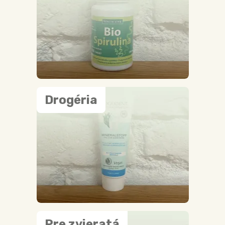
Drogéria
Pre zvieratá