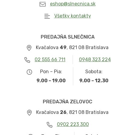
eshop@slnecnica.sk
Všetky kontakty
PREDAJŇA SLNEČNICA
Kvačalova
49
, 821 08 Bratislava
02 555 66 711
0948 323 224
Pon – Pia:
Sobota:
9.00 – 19.00
9.00 – 12.30
PREDAJŇA ZELOVOC
Kvačalova
26
, 821 08 Bratislava
0902 223 300