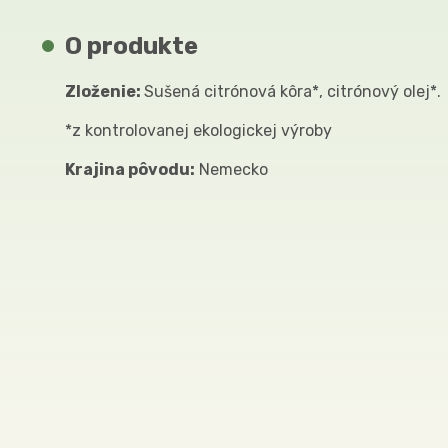
O produkte
Zloženie:
Sušená citrónová kôra*, citrónový olej*.
*z kontrolovanej ekologickej výroby
Krajina pôvodu:
Nemecko