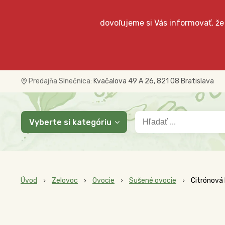
dovoľujeme si Vás informovať, že
Predajňa Slnečnica:
Kvačalova 49 A 26, 821 08 Bratislava
Vyberte si kategóriu
Úvod
Zelovoc
Ovocie
Sušené ovocie
Citrónová 