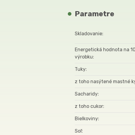
Parametre
Skladovanie
Energetická hodnota na 1
výrobku
Tuky
z toho nasýtené mastné k
Sacharidy
z toho cukor
Bielkoviny
Soľ