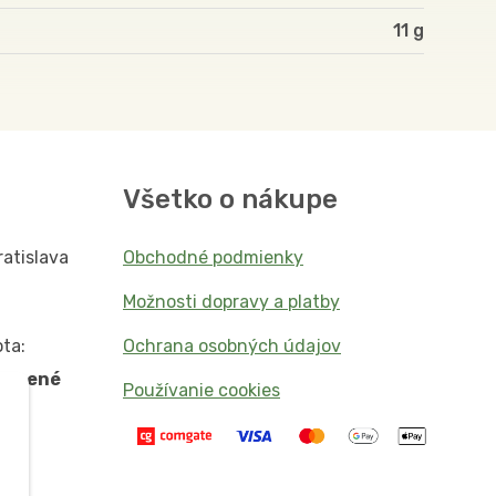
11
Všetko o nákupe
ratislava
Obchodné podmienky
Možnosti dopravy a platby
ta:
Ochrana osobných údajov
vorené
Používanie cookies