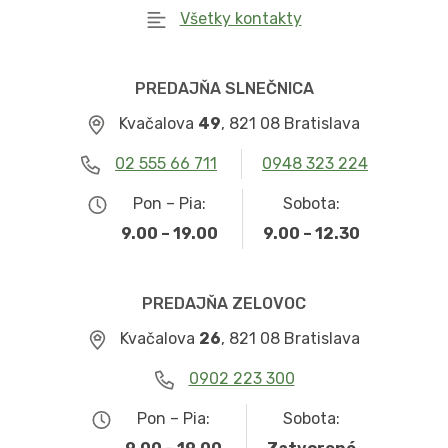
Všetky kontakty
PREDAJŇA SLNEČNICA
Kvačalova
49
, 821 08 Bratislava
02 555 66 711
0948 323 224
Pon – Pia:
Sobota:
9.00 – 19.00
9.00 – 12.30
PREDAJŇA ZELOVOC
Kvačalova
26
, 821 08 Bratislava
0902 223 300
Pon – Pia:
Sobota: