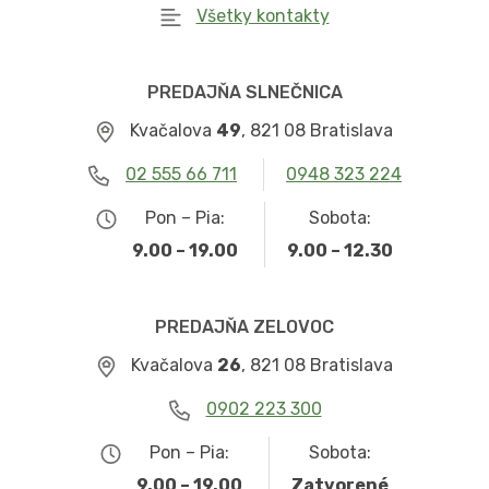
Všetky kontakty
PREDAJŇA SLNEČNICA
Kvačalova
49
, 821 08 Bratislava
02 555 66 711
0948 323 224
Pon – Pia:
Sobota:
9.00 – 19.00
9.00 – 12.30
PREDAJŇA ZELOVOC
Kvačalova
26
, 821 08 Bratislava
0902 223 300
Pon – Pia:
Sobota:
9.00 – 19.00
Zatvorené