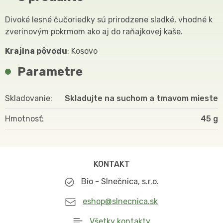
Divoké lesné čučoriedky sú prirodzene sladké, vhodné k
zverinovým pokrmom ako aj do raňajkovej kaše.
Krajina pôvodu
: Kosovo
Parametre
Skladovanie
Skladujte na suchom a tmavom mieste
Hmotnosť
45
KONTAKT
Bio - Slnečnica, s.r.o.
eshop@slnecnica.sk
Všetky kontakty