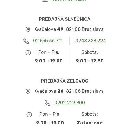
PREDAJŇA SLNEČNICA
Kvačalova
49
, 821 08 Bratislava
02 555 66 711
0948 323 224
Pon – Pia:
Sobota:
9.00 – 19.00
9.00 – 12.30
PREDAJŇA ZELOVOC
Kvačalova
26
, 821 08 Bratislava
0902 223 300
Pon – Pia:
Sobota:
9.00 – 19.00
Zatvorené