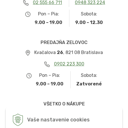
02 555 66 711
0948 323 224
Pon – Pia:
Sobota:
9.00 – 19.00
9.00 – 12.30
PREDAJŇA ZELOVOC
Kvačalova
26
, 821 08 Bratislava
0902 223 300
Pon – Pia:
Sobota:
9.00 – 19.00
Zatvorené
VŠETKO O NÁKUPE
Obchodné podmienky
Vaše nastavenie cookies
Možnosti dopravy a platby