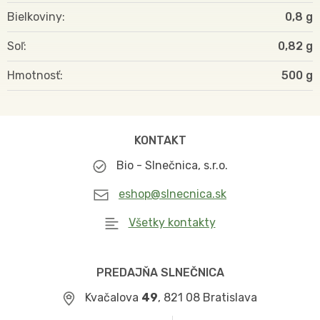
Bielkoviny
0,8 g
Soľ
0,82 g
Hmotnosť
500
KONTAKT
Bio - Slnečnica, s.r.o.
eshop@slnecnica.sk
Všetky kontakty
PREDAJŇA SLNEČNICA
Kvačalova
49
, 821 08 Bratislava