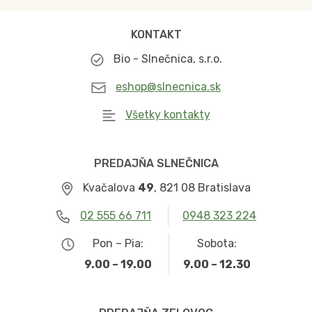
KONTAKT
Bio - Slnečnica, s.r.o.
eshop@slnecnica.sk
Všetky kontakty
PREDAJŇA SLNEČNICA
Kvačalova
49
, 821 08 Bratislava
02 555 66 711
0948 323 224
Pon – Pia:
Sobota:
9.00 – 19.00
9.00 – 12.30