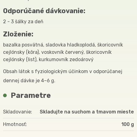
Odporúčané dávkovanie:
2 - 3 šálky za deň
Zloženie:
bazalka posvätná, sladovka hladkoplodá, škoricovník
cejlónsky (kôra), voskovník červený, škoricovník
cejlónsky (list), kurkumovník zedoárový
Obsah látok s fyziologickým účinkom v odporúčanej
dennej dávke je 4–6 g.
Parametre
Skladovanie
Skladujte na suchom a tmavom mieste
Hmotnosť
100