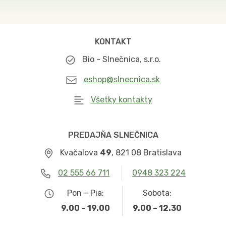
KONTAKT
Bio - Slnečnica, s.r.o.
eshop@slnecnica.sk
Všetky kontakty
PREDAJŇA SLNEČNICA
Kvačalova
49
, 821 08 Bratislava
02 555 66 711
0948 323 224
Pon – Pia:
Sobota:
9.00 – 19.00
9.00 – 12.30