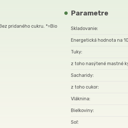
Parametre
Bez pridaného cukru. *=Bio
Skladovanie
Energetická hodnota na 1
Tuky
z toho nasýtené mastné k
Sacharidy
z toho cukor
Vláknina
Bielkoviny
Soľ