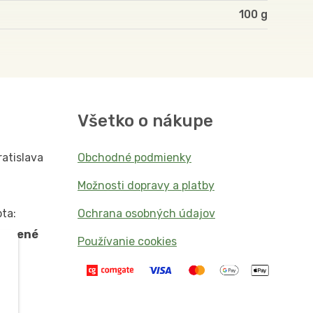
100
Všetko o nákupe
ratislava
Obchodné podmienky
Možnosti dopravy a platby
ta:
Ochrana osobných údajov
vorené
Používanie cookies