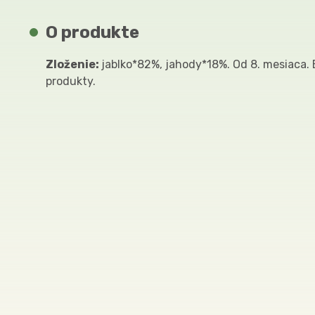
O produkte
Zloženie:
jablko*82%, jahody*18%. Od 8. mesiaca. 
produkty.