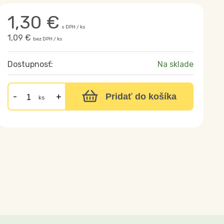
1,30
€
s DPH / ks
1,09 €
bez DPH / ks
Dostupnosť:
Na sklade
Pridať do košíka
ks