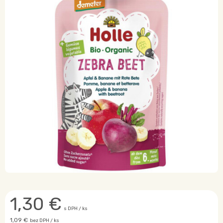
1,30
€
s DPH / ks
1,09 €
bez DPH / ks