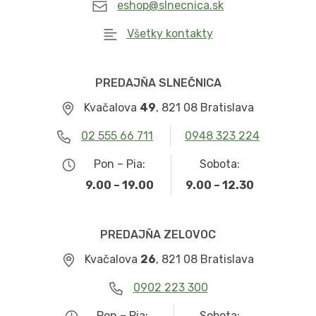
eshop@slnecnica.sk
Všetky kontakty
PREDAJŇA SLNEČNICA
Kvačalova
49
, 821 08 Bratislava
02 555 66 711
0948 323 224
Pon – Pia:
Sobota:
9.00 – 19.00
9.00 – 12.30
PREDAJŇA ZELOVOC
Kvačalova
26
, 821 08 Bratislava
0902 223 300
Pon – Pia:
Sobota: