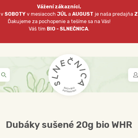
Vážení zákazníci,
 v
SOBOTY
v mesiacoch
JÚL
a
AUGUST
je naša predajňa
Z
Ďakujeme za pochopenie a tešíme sa na Vás!
Váš tím
BIO - SLNEČNICA
.
Dubáky sušené 20g bio WHR