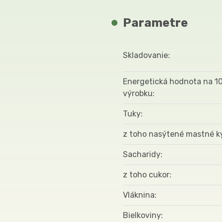
Parametre
Skladovanie
Energetická hodnota na 1
výrobku
Tuky
z toho nasýtené mastné k
Sacharidy
z toho cukor
Vláknina
Bielkoviny