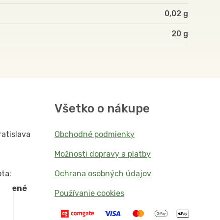
0,02 g
20
Všetko o nákupe
ratislava
Obchodné podmienky
Možnosti dopravy a platby
ta:
Ochrana osobných údajov
vorené
Používanie cookies