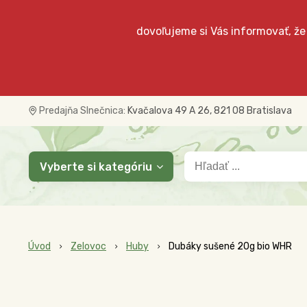
dovoľujeme si Vás informovať, že
Predajňa Slnečnica:
Kvačalova 49 A 26, 821 08 Bratislava
Vyberte si kategóriu
Úvod
Zelovoc
Huby
Dubáky sušené 20g bio WHR