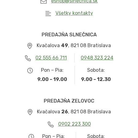
eshop@slnecnica.sk
Všetky kontakty
PREDAJŇA SLNEČNICA
Kvačalova
49
, 821 08 Bratislava
02 555 66 711
0948 323 224
Pon – Pia:
Sobota:
9.00 – 19.00
9.00 – 12.30
PREDAJŇA ZELOVOC
Kvačalova
26
, 821 08 Bratislava
0902 223 300
Pon – Pia:
Sobota: