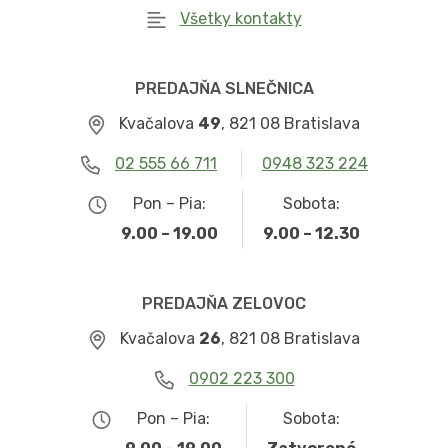
Všetky kontakty
PREDAJŇA SLNEČNICA
Kvačalova
49
, 821 08 Bratislava
02 555 66 711
0948 323 224
Pon – Pia:
Sobota:
9.00 – 19.00
9.00 – 12.30
PREDAJŇA ZELOVOC
Kvačalova
26
, 821 08 Bratislava
0902 223 300
Pon – Pia:
Sobota: