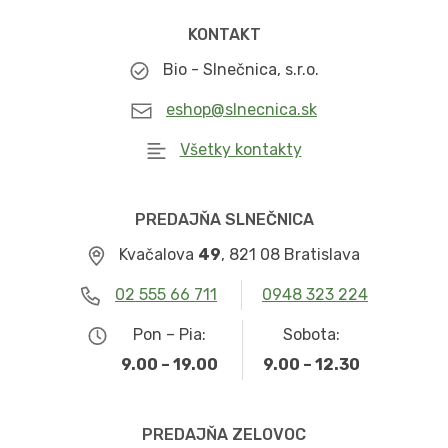
KONTAKT
Bio - Slnečnica, s.r.o.
eshop@slnecnica.sk
Všetky kontakty
PREDAJŇA SLNEČNICA
Kvačalova
49
, 821 08 Bratislava
02 555 66 711
0948 323 224
Pon – Pia:
Sobota:
9.00 – 19.00
9.00 – 12.30
PREDAJŇA ZELOVOC