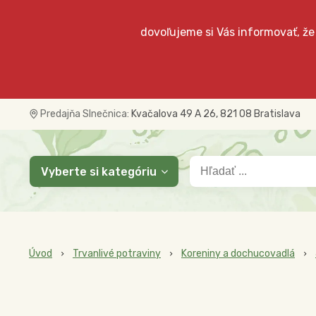
dovoľujeme si Vás informovať, že
Predajňa Slnečnica:
Kvačalova 49 A 26, 821 08 Bratislava
Vyberte si kategóriu
Úvod
Trvanlivé potraviny
Koreniny a dochucovadlá