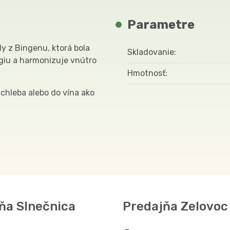
Parametre
dy z Bingenu, ktorá bola
Skladovanie
rgiu a harmonizuje vnútro
Hmotnosť
chleba alebo do vína ako
ňa Slnečnica
Predajňa Zelovoc