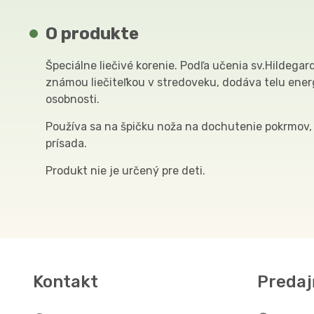
O produkte
Špeciálne liečivé korenie. Podľa učenia sv.Hildegar
známou liečiteľkou v stredoveku, dodáva telu ene
osobnosti.
Používa sa na špičku noža na dochutenie pokrmov, 
prísada.
Produkt nie je určený pre deti.
Kontakt
Predaj