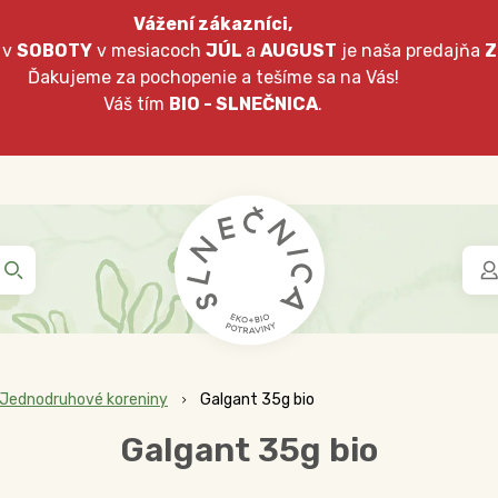
Vážení zákazníci,
 v
SOBOTY
v mesiacoch
JÚL
a
AUGUST
je naša predajňa
Z
Ďakujeme za pochopenie a tešíme sa na Vás!
Váš tím
BIO - SLNEČNICA
.
Jednodruhové koreniny
Galgant 35g bio
Galgant 35g bio