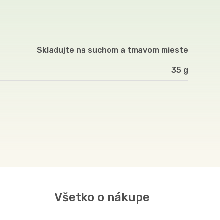
Skladujte na suchom a tmavom mieste
35
Všetko o nákupe