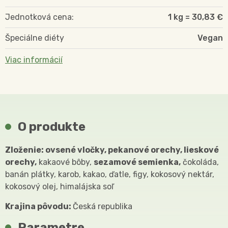
Jednotková cena:
1 kg = 30,83 €
Špeciálne diéty
Vegan
Viac informácií
O produkte
Zloženie: ovsené vločky, pekanové orechy, lieskové
orechy,
kakaové bôby,
sezamové semienka,
čokoláda,
banán plátky, karob, kakao, ďatle, figy, kokosový nektár,
kokosový olej, himalájska soľ
Krajina pôvodu:
Česká republika
Parametre