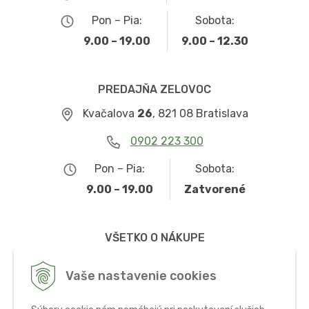
Pon – Pia:
Sobota:
9.00 – 19.00
9.00 – 12.30
PREDAJŇA ZELOVOC
Kvačalova
26
, 821 08 Bratislava
0902 223 300
Pon – Pia:
Sobota:
9.00 – 19.00
Zatvorené
VŠETKO O NÁKUPE
Obchodné podmienky
Vaše nastavenie cookies
Možnosti dopravy a platby