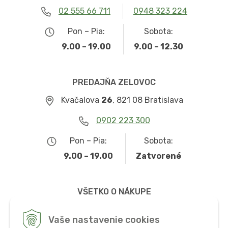
02 555 66 711
0948 323 224
Pon – Pia:
Sobota:
9.00 – 19.00
9.00 – 12.30
PREDAJŇA ZELOVOC
Kvačalova
26
, 821 08 Bratislava
0902 223 300
Pon – Pia:
Sobota:
9.00 – 19.00
Zatvorené
VŠETKO O NÁKUPE
Obchodné podmienky
Vaše nastavenie cookies