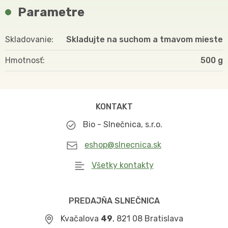
Parametre
Skladovanie
Skladujte na suchom a tmavom mieste
Hmotnosť
500
KONTAKT
Bio - Slnečnica, s.r.o.
eshop@slnecnica.sk
Všetky kontakty
PREDAJŇA SLNEČNICA
Kvačalova
49
, 821 08 Bratislava