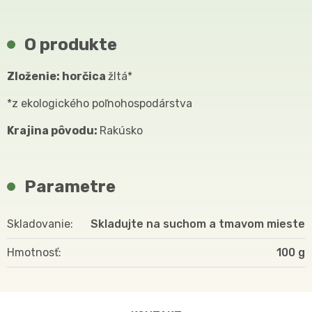
O produkte
Zloženie: horčica
žltá*
*z ekologického poľnohospodárstva
Krajina pôvodu:
Rakúsko
Parametre
Skladovanie
Skladujte na suchom a tmavom mieste
Hmotnosť
100