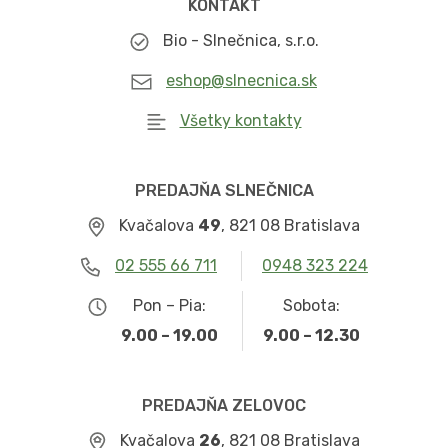
KONTAKT
Bio - Slnečnica, s.r.o.
eshop@slnecnica.sk
Všetky kontakty
PREDAJŇA SLNEČNICA
Kvačalova
49
, 821 08 Bratislava
02 555 66 711
0948 323 224
Pon – Pia:
Sobota:
9.00 – 19.00
9.00 – 12.30
PREDAJŇA ZELOVOC
Kvačalova
26
, 821 08 Bratislava