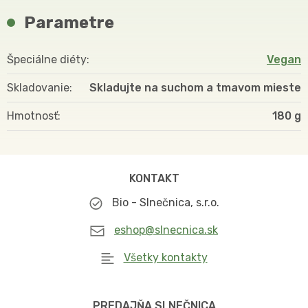
Parametre
Špeciálne diéty
Vegan
Skladovanie
Skladujte na suchom a tmavom mieste
Hmotnosť
180
KONTAKT
Bio - Slnečnica, s.r.o.
eshop@slnecnica.sk
Všetky kontakty
PREDAJŇA SLNEČNICA