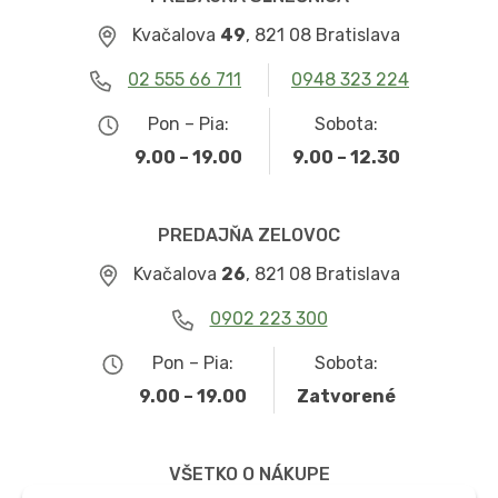
Kvačalova
49
, 821 08 Bratislava
02 555 66 711
0948 323 224
Pon – Pia:
Sobota:
9.00 – 19.00
9.00 – 12.30
PREDAJŇA ZELOVOC
Kvačalova
26
, 821 08 Bratislava
0902 223 300
Pon – Pia:
Sobota:
9.00 – 19.00
Zatvorené
VŠETKO O NÁKUPE